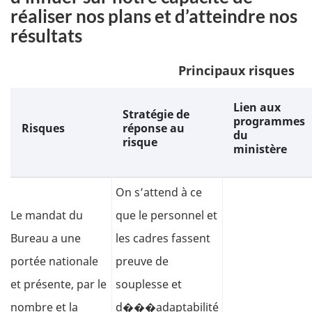
réaliser nos plans et d’atteindre nos
résultats
Principaux risques
Lien aux
Stratégie de
programmes
Risques
réponse au
du
risque
ministère
On s’attend à ce
Le mandat du
que le personnel et
Bureau a une
les cadres fassent
portée nationale
preuve de
et présente, par le
souplesse et
nombre et la
d���adaptabilité