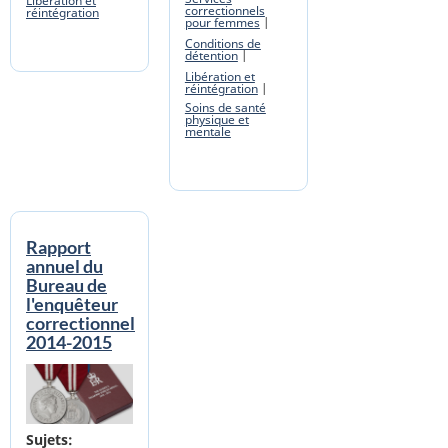
Libération et
correctionnels
réintégration
pour femmes
Conditions de
détention
Libération et
réintégration
Soins de santé
physique et
mentale
Rapport
annuel du
Bureau de
l'enquêteur
correctionnel
2014-2015
Banner Image
Sujets