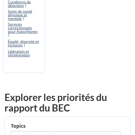
Conditions de
détention
Soins de santé
physique et
mentale
Services
correctionnels
pour Autochtones
Équité, diversité et
inclusion
Libération et
réintégration
Explorer les priorités du
rapport du BEC
Topics