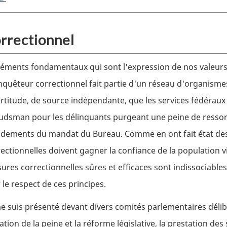
rrectionnel
 éléments fondamentaux qui sont l'expression de nos valeur
nquêteur correctionnel fait partie d'un réseau d'organismes 
rtitude, de source indépendante, que les services fédéraux
dsman pour les délinquants purgeant une peine de ressort fé
ondements du mandat du Bureau. Comme en ont fait état des
ectionnelles doivent gagner la confiance de la population vis
res correctionnelles sûres et efficaces sont indissociables
 le respect de ces principes.
me suis présenté devant divers comités parlementaires déli
nation de la peine et la réforme législative, la prestation de