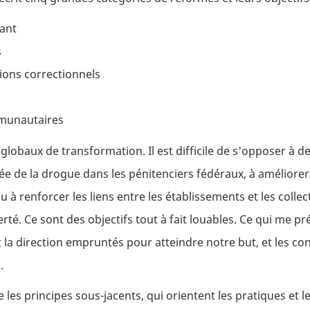
uant
s
ions correctionnels
mmunautaires
 globaux de transformation. Il est difficile de s'opposer à des
ée de la drogue dans les pénitenciers fédéraux, à améliorer 
à renforcer les liens entre les établissements et les collec
té. Ce sont des objectifs tout à fait louables. Ce qui me pré
t la direction empruntés pour atteindre notre but, et les c
.
e les principes sous-jacents, qui orientent les pratiques et 