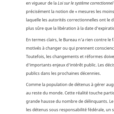
en vigueur de la
Loi sur le système correctionnel
précisément la notion de « mesures les moins 
laquelle les autorités correctionnelles ont le
plus sûre que la libération à la date d'expira
En termes clairs, le Bureau n'a rien contre l
motivés à changer ou qui prennent conscience 
Toutefois, les changements et réformes doiven
d'importants enjeux d'intérêt public. Les déci
publics dans les prochaines décennies.
Comme la population de détenus à gérer augmen
au reste du monde. Cette réalité touche part
grande hausse du nombre de délinquants. Le t
les détenus sous responsabilité fédérale, un