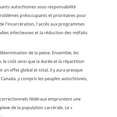
quants autochtones sous responsabilité
roblèmes préoccupants et prioritaires pour
 de l'incarcération, l'accès aux programmes
adies infectieuses et la réduction des méfaits
 détermination de la peine. Ensemble, les
 le coût ainsi que la durée et la répartition
n effet global et total, il y aura presque
du Canada, y compris les peuples autochtones,
s correctionnels fédéraux empruntent une
lexe de la population carcérale. Le «
 :