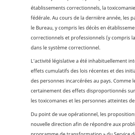
établissements correctionnels, la toxicomani
fédérale. Au cours de la dernière année, les
le Bureau, y compris les décès en établisseme
correctionnels et professionnels (y compris la
dans le système correctionnel.
L'activité législative a été inhabituellement 
effets cumulatifs des lois récentes et des init
des personnes incarcérées au pays. Comme les 
certainement des effets disproportionnés sur 
les toxicomanes et les personnes atteintes d
Du point de vue opérationnel, les propositio
nouvelle direction afin de répondre aux probl
programme de transformation » du Service déc