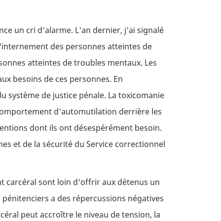
ce un cri d'alarme. L'an dernier, j'ai signalé
 d'internement des personnes atteintes de
rsonnes atteintes de troubles mentaux. Les
 aux besoins de ces personnes. En
u système de justice pénale. La toxicomanie
omportement d'automutilation derrière les
ventions dont ils ont désespérément besoin.
s et de la sécurité du Service correctionnel
 carcéral sont loin d'offrir aux détenus un
s pénitenciers a des répercussions négatives
éral peut accroître le niveau de tension, la