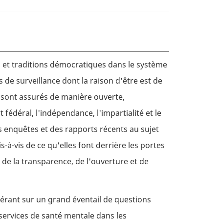
s et traditions démocratiques dans le système
de surveillance dont la raison d'être est de
 sont assurés de manière ouverte,
déral, l'indépendance, l'impartialité et le
 enquêtes et des rapports récents au sujet
-à-vis de ce qu'elles font derrière les portes
 de la transparence, de l'ouverture et de
bérant sur un grand éventail de questions
s services de santé mentale dans les