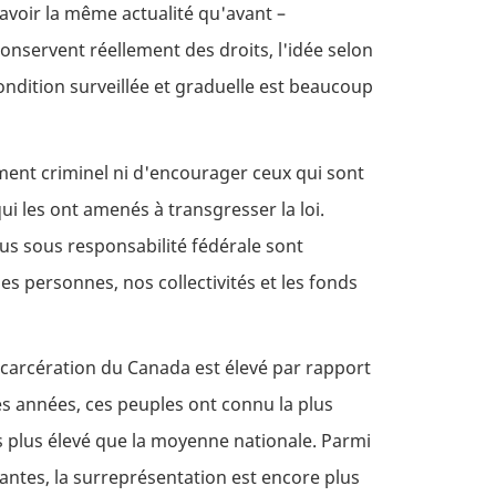
avoir la même actualité qu'avant –
onservent réellement des droits, l'idée selon
condition surveillée et graduelle est beaucoup
ement criminel ni d'encourager ceux qui sont
i les ont amenés à transgresser la loi.
nus sous responsabilité fédérale sont
es personnes, nos collectivités et les fonds
ncarcération du Canada est élevé par rapport
es années, ces peuples ont connu la plus
s plus élevé que la moyenne nationale. Parmi
antes, la surreprésentation est encore plus