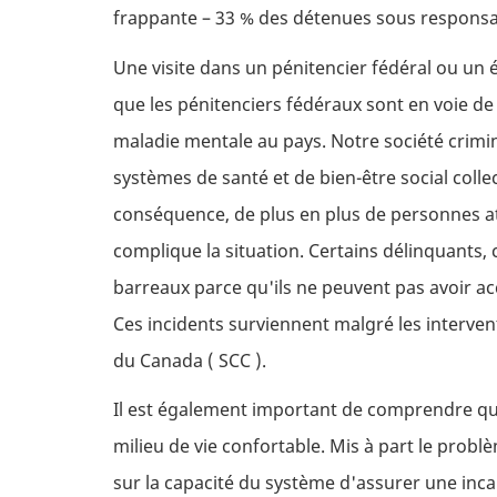
frappante – 33 % des détenues sous responsab
Une visite dans un pénitencier fédéral ou un ét
que les pénitenciers fédéraux sont en voie de
maladie mentale au pays. Notre société crimin
systèmes de santé et de bien-être social col
conséquence, de plus en plus de personnes at
complique la situation. Certains délinquants
barreaux parce qu'ils ne peuvent pas avoir ac
Ces incidents surviennent malgré les interve
du Canada (
SCC
).
Il est également important de comprendre que 
milieu de vie confortable. Mis à part le prob
sur la capacité du système d'assurer une incar