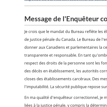
Message de l'Enquêteur co
Je crois que le mandat du Bureau reflète les
de justice pénale du Canada. Le Bureau de l'e
donner aux Canadiens et parlementaires la ce
transparente et responsable. En tant qu'ombu
respect des droits de la personne sont les f
des décès en établissement, les autorités corr
closes des établissements carcéraux. Des mesu
l'imputabilité. La sécurité publique repose sur
En ma qualité d'enquêteur correctionnel, je 
liées à la justice pénale, y compris la détermi