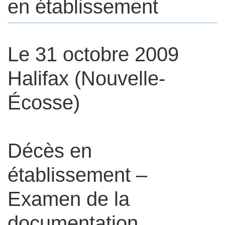
en établissement
Le 31 octobre 2009
Body
Halifax (Nouvelle-
Écosse)
Décès en
établissement –
Examen de la
documentation