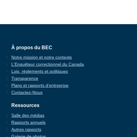
home_footer
À propos du BEC
Notre mission et notre contexte
L'Enquêteur correctionnel du Canada
Lois, règlements et politiques
Transparence
Plans et rapports d'entreprise
Contactez-Nous
Ressources
Salle des médias
Rapports annuels
Autres rapports
Galerie de photos