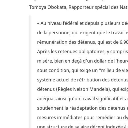
Tomoya Obokata, Rapporteur spécial des Nati
« Au niveau fédéral et depuis plusieurs dé
de la personne, qui exigent que le travail
rémunération des détenus, qui est de 6,90 
Après les retenues obligatoires, y compri
misère, bien en deçà d’un dollar de l’heure
sous condition, qui exige un "milieu de vie
système actuel de rétribution des détenus
détenus (Règles Nelson Mandela), qui exige
adéquat ainsi qu’un travail significatif et
soutiennent la réadaptation des détenus e
mesures immédiates pour remédier au dy
une structure de salaire décent indexée à 