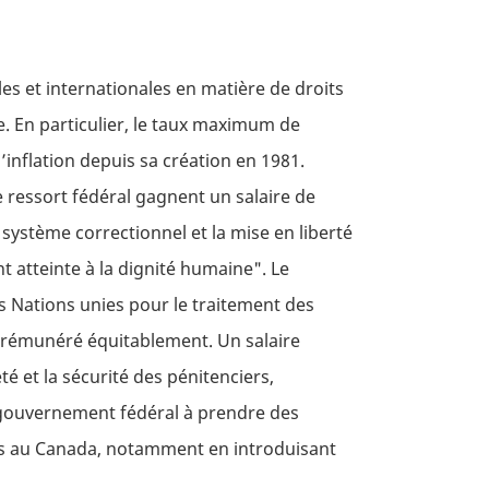
es et internationales en matière de droits
e. En particulier, le taux maximum de
’inflation depuis sa création en 1981.
 ressort fédéral gagnent un salaire de
e système correctionnel et la mise en liberté
nt atteinte à la dignité humaine". Le
s Nations unies pour le traitement des
et rémunéré équitablement. Un salaire
té et la sécurité des pénitenciers,
e gouvernement fédéral à prendre des
 au Canada, notamment en introduisant