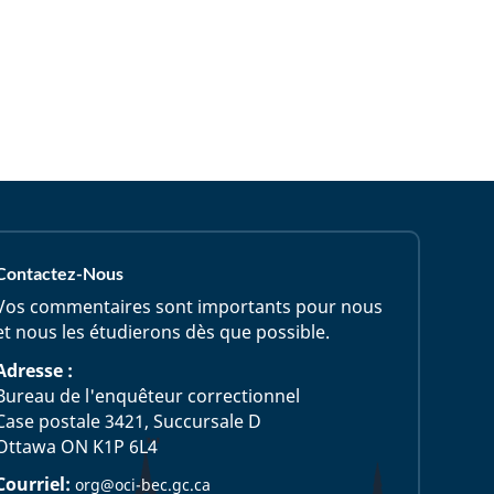
Contactez-Nous
Vos commentaires sont importants pour nous
et nous les étudierons dès que possible.
Adresse :
Bureau de l'enquêteur correctionnel
Case postale 3421, Succursale D
Ottawa ON K1P 6L4
Courriel:
org@oci-bec.gc.ca