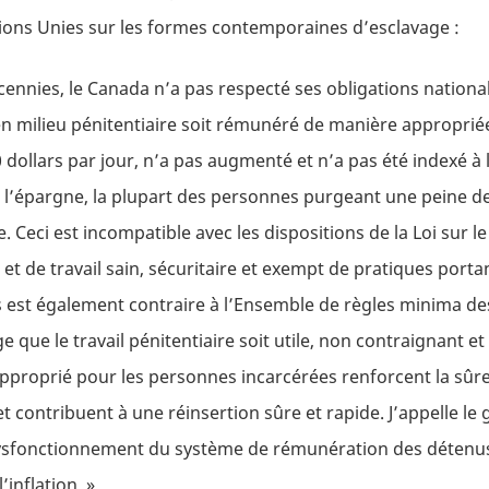
ons Unies sur les formes contemporaines d’esclavage :
cennies, le Canada n’a pas respecté ses obligations national
 en milieu pénitentiaire soit rémunéré de manière approprié
dollars par jour, n’a pas augmenté et n’a pas été indexé à l
s l’épargne, la plupart des personnes purgeant une peine de
. Ceci est incompatible avec les dispositions de la Loi sur l
 et de travail sain, sécuritaire et exempt de pratiques porta
 est également contraire à l’Ensemble de règles minima de
 que le travail pénitentiaire soit utile, non contraignant 
 approprié pour les personnes incarcérées renforcent la sûre
t contribuent à une réinsertion sûre et rapide. J’appelle l
sfonctionnement du système de rémunération des détenus
l’inflation. »