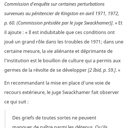
Commission d'enquête sur certaines perturbations
survenues au pénitencier de Kingston en avril 1971, 1972,
p. 60. (Commission présidée par le juge Swackhamer)]
. » Et
il ajoute : « Il est indubitable que ces conditions ont
joué un grand rôle dans les troubles de 1971; dans une
certaine mesure, la vie aliénante et déprimante de
l'institution est le bouillon de culture qui a permis aux
germes de la révolte de se développer
[2 Ibid, p. 59.]
. »
En recommandant la mise en place d'une voie de
recours extérieure, le juge Swackhamer fait observer
ce qui suit :
Des griefs de toutes sortes ne peuvent
manquer de naître parmi les détenus. Qu'ils