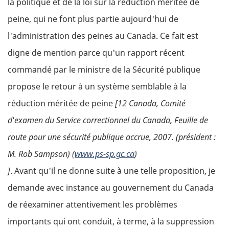
la politique et de la loi sur la réduction méritée de
peine, qui ne font plus partie aujourd'hui de
l'administration des peines au Canada. Ce fait est
digne de mention parce qu'un rapport récent
commandé par le ministre de la Sécurité publique
propose le retour à un système semblable à la
réduction méritée de peine
[12 Canada, Comité
d'examen du Service correctionnel du Canada,
Feuille de
route pour une sécurité publique accrue
, 2007. (président :
M. Rob Sampson) (
www.ps-sp.gc.ca
)
]
. Avant qu'il ne donne suite à une telle proposition, je
demande avec instance au gouvernement du Canada
de réexaminer attentivement les problèmes
importants qui ont conduit, à terme, à la suppression