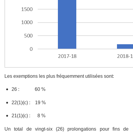
Les exemptions les plus fréquemment utilisées sont:
26 :
60 %
22(1)(c) :
19 %
21(1)(c) :
8 %
Un total de vingt-six (26) prolongations pour fins de