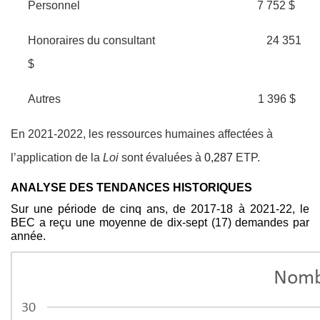
Personnel
7 752 $
Honoraires du consultant
24 351
$
Autres
1 396 $
En 2021-2022, les ressources humaines affectées à
l’application de la
Loi
sont évaluées à
0,287
ETP.
ANALYSE DES TENDANCES HISTORIQUES
Sur une période de cinq ans, de 2017-18 à 2021-22, le
BEC a reçu une moyenne de dix-sept (17) demandes par
année.