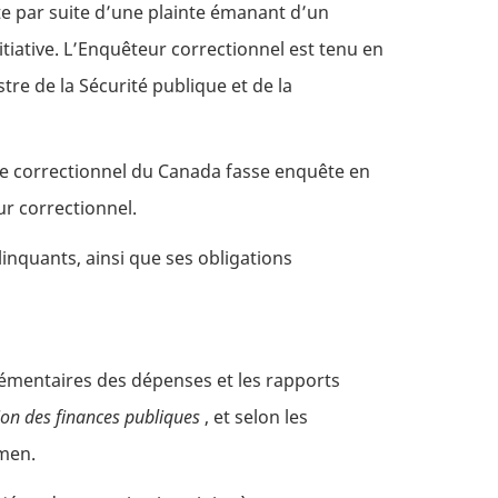
te par suite d’une plainte émanant d’un
iative. L’Enquêteur correctionnel est tenu en
re de la Sécurité publique et de la
ce correctionnel du Canada fasse enquête en
ur correctionnel.
inquants, ainsi que ses obligations
plémentaires des dépenses et les rapports
tion des finances publiques
, et selon les
amen.