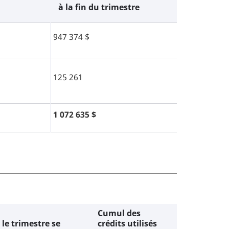
à la fin du trimestre
947 374 $
125 261
1 072 635 $
Cumul des
le trimestre se
crédits utilisés