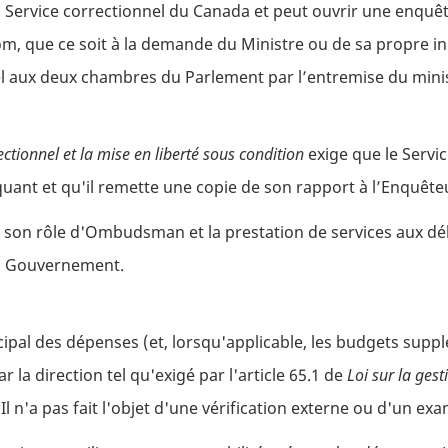
 Service correctionnel du Canada et peut ouvrir une enquê
, que ce soit à la demande du Ministre ou de sa propre init
l aux deux chambres du Parlement par l’entremise du minist
ectionnel et la mise en liberté sous condition
exige que le Servi
uant et qu'il remette une copie de son rapport à l’Enquête
 son rôle d'Ombudsman et la prestation de services aux dél
 du Gouvernement.
ncipal des dépenses (et, lorsqu'applicable, les budgets sup
r la direction tel qu'exigé par l'article 65.1 de
Loi sur la ges
Il n'a pas fait l'objet d'une vérification externe ou d'un ex