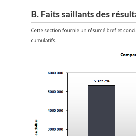
B. Faits saillants des résul
Cette section fournie un résumé bref et concis d
cumulatifs.