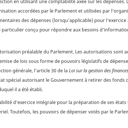
ection en utilisant une comptabilité axée sur les dépenses. L
anisation accordées par le Parlement et utilisées par l'orga
entaires des dépenses (lorsqu'applicable) pour l'exercice 2
e particulier conçu pour répondre aux besoins d'information 
risation préalable du Parlement. Les autorisations sont acc
remise de lois sous forme de pouvoirs législatifs de dépense
tion générale, l'article 30 de la
Loi sur la gestion des financ
at spécial autorisant le Gouvernement à retirer des fonds 
quel il a été établi.
bilité d'exercice intégrale pour la préparation de ses états 
ériel. Toutefois, les pouvoirs de dépenser votés par le Par