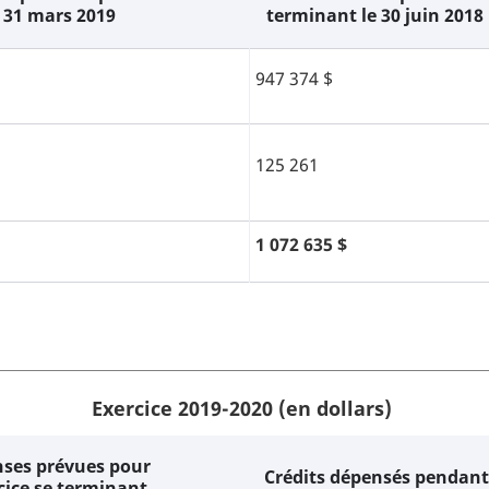
 31 mars 2019
terminant le 30 juin 2018
947 374 $
125 261
1 072 635 $
Exercice 2019-2020 (en dollars)
ses prévues pour
Crédits dépensés pendant 
rcice se terminant