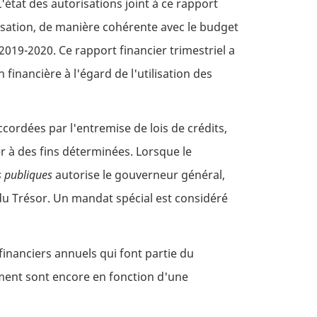
'état des autorisations joint à ce rapport
nisation, de manière cohérente avec le budget
019-2020. Ce rapport financier trimestriel a
financière à l'égard de l'utilisation des
ordées par l'entremise de lois de crédits,
r à des fins déterminées. Lorsque le
es publiques
autorise le gouverneur général,
du Trésor. Un mandat spécial est considéré
financiers annuels qui font partie du
lement sont encore en fonction d'une