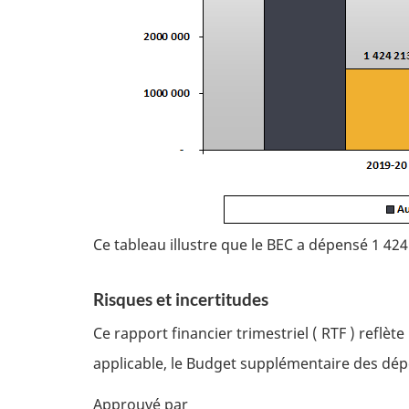
Ce tableau illustre que le BEC a dépensé 1 42
Risques et incertitudes
Ce rapport financier trimestriel (
RTF
) reflèt
applicable, le Budget supplémentaire des dép
Approuvé par