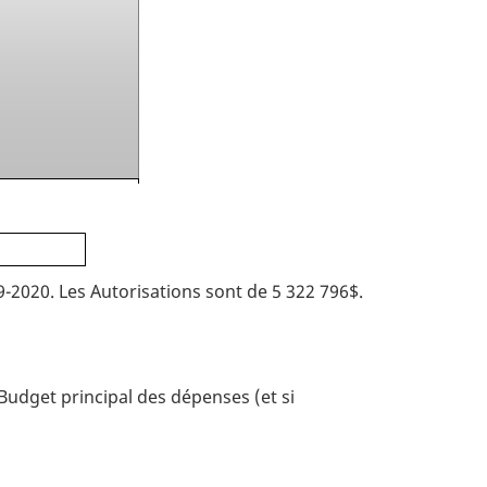
9-2020. Les Autorisations sont de 5 322 796$.
e Budget principal des dépenses (et si