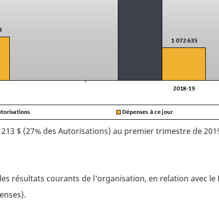
4 213 $ (27% des Autorisations) au premier trimestre de 201
e les résultats courants de l'organisation, en relation avec l
enses).