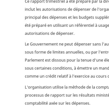
Ce rapport trimestriel a été préparé par la dir
inclut les autorisations de dépenser de l'org
principal des dépenses et les budgets supplém
été préparé en utilisant un référentiel à usag
autorisations de dépenser.
Le Gouvernement ne peut dépenser sans l'auto
sous forme de limites annuelles, ou par l'ent
Parlement est dissous pour la tenue d'une élec
sous certaines conditions, à émettre un mand
comme un crédit relatif à l'exercice au cours du
L'organisation utilise la méthode de la compta
processus de rapport sur les résultats minist
comptabilité axée sur les dépenses.