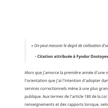
« On peut mesurer le degré de civilisation d'un
- Citation attribuée à Fyodor Dostoye
Alors que j'amorce la première année d'une no
l'orientation que j'ai l'intention d'adopter d
services correctionnels mène à une plus grand
publique. Aux termes de l'article 180 de la
Loi
renseignements et des rapports lorsque, sel