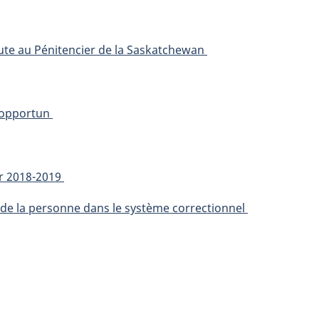
eute au Pénitencier de la Saskatchewan
s opportun
ur 2018-2019
 de la personne dans le système correctionnel