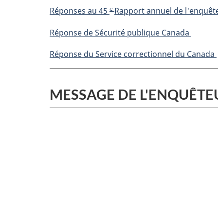
e
Réponses au 45
Rapport annuel de l'enquêt
Réponse de Sécurité publique Canada
Réponse du Service correctionnel du Canada
MESSAGE DE L'ENQUÊT