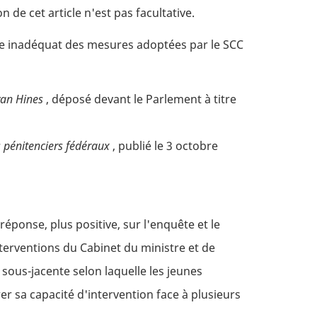
de cet article n'est pas facultative.
tère inadéquat des mesures adoptées par le SCC
Ryan Hines
, déposé devant le Parlement à titre
s pénitenciers fédéraux
, publié le 3 octobre
 réponse, plus positive, sur l'enquête et le
nterventions du Cabinet du ministre et de
n sous-jacente selon laquelle les jeunes
r sa capacité d'intervention face à plusieurs