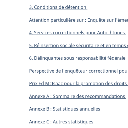
3. Conditions de détention
Attention particulière sur : Enquête sur l'ém
4. Services correctionnels pour Autochtones
5. Réinsertion sociale sécuritaire et en temp
6. Délinquantes sous responsabilité fédérale
Perspective de l'enquêteur correctionnel po
Prix Ed McIsaac pour la promotion des droits
Annexe A : Sommaire des recommandations
Annexe B : Statistiques annuelles
Annexe C : Autres statistiques