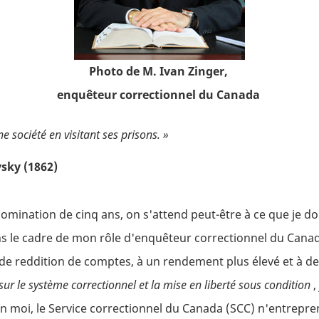
Photo de M. Ivan Zinger,
enquêteur correctionnel du Canada
e société en visitant ses prisons. »
vsky (1862)
mination de cinq ans, on s'attend peut-être à ce que je don
ans le cadre de mon rôle d'enquêteur correctionnel du Canad
e reddition de comptes, à un rendement plus élevé et à de 
 sur le système correctionnel et la mise en liberté sous condition
,
on moi, le Service correctionnel du Canada (SCC) n'entrep