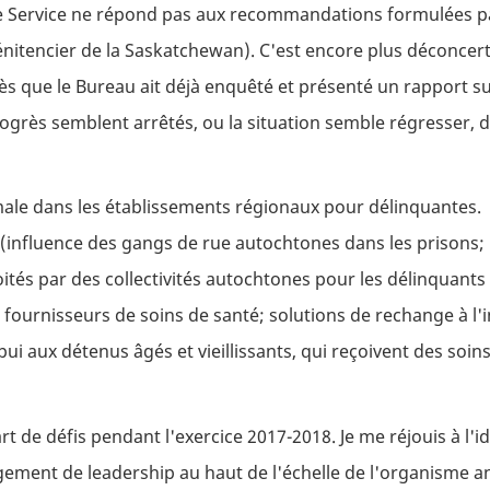
 le Service ne répond pas aux recommandations formulées 
Pénitencier de la Saskatchewan). C'est encore plus déconcer
 que le Bureau ait déjà enquêté et présenté un rapport sur
ogrès semblent arrêtés, ou la situation semble régresser, 
male dans les établissements régionaux pour délinquantes.
(influence des gangs de rue autochtones dans les prisons;
xploités par des collectivités autochtones pour les délinquant
fournisseurs de soins de santé; solutions de rechange à l'
 aux détenus âgés et vieillissants, qui reçoivent des soins
rt de défis pendant l'exercice 2017-2018. Je me réjouis à l'
gement de leadership au haut de l'échelle de l'organisme 