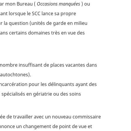
par mon Bureau (
Occasions manquées
) ou
tant lorsque le SCC lance sa propre
 la question (unités de garde en milieu
dans certains domaines très en vue des
 nombre insuffisant de places vacantes dans
s autochtones).
incarcération pour les délinquants ayant des
 spécialisés en gériatrie ou des soins
idée de travailler avec un nouveau commissaire
annonce un changement de point de vue et