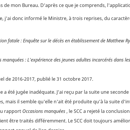
de mon Bureau. D'après ce que je comprends, l'application 
, j'ai donc informé le Ministre, à trois reprises, du carac
ion fatale : Enquête sur le décès en établissement de Matthew 
 manquées : L'expérience des jeunes adultes incarcérés dans le
l de 2016-2017, publié le 31 octobre 2017.
ice a été jugée inadéquate. J'ai reçu par la suite une seconde
 mais il semble qu'elle n'ait été produite qu'à la suite d'i
 au rapport
Occasions manquées
, le SCC a rejeté la conclusio
ent être traités différemment. Le SCC doit toujours améliore