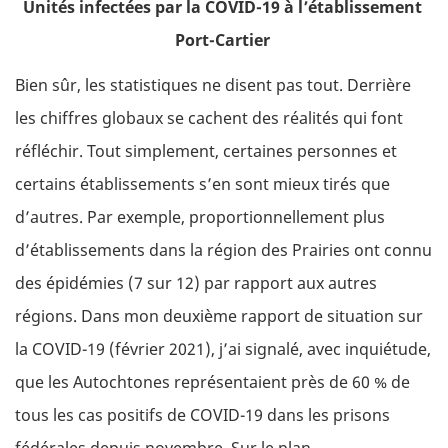
Unités infectées par la COVID-19 à l’établissement
Port-Cartier
Bien sûr, les statistiques ne disent pas tout. Derrière
les chiffres globaux se cachent des réalités qui font
réfléchir. Tout simplement, certaines personnes et
certains établissements s’en sont mieux tirés que
d’autres. Par exemple, proportionnellement plus
d’établissements dans la région des Prairies ont connu
des épidémies (7 sur 12) par rapport aux autres
régions. Dans mon deuxième rapport de situation sur
la COVID-19 (février 2021), j’ai signalé, avec inquiétude,
que les Autochtones représentaient près de 60 % de
tous les cas positifs de COVID-19 dans les prisons
fédérales depuis novembre. Sur le plan